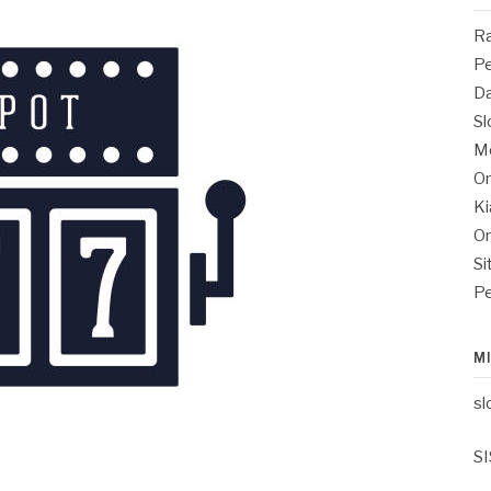
Ra
Pe
Da
Sl
Me
On
Ki
On
Si
Pe
M
s
S