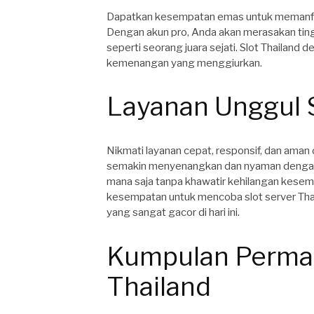
Dapatkan kesempatan emas untuk memanfaatk
Dengan akun pro, Anda akan merasakan ti
seperti seorang juara sejati. Slot Thailan
kemenangan yang menggiurkan.
Layanan Unggul S
Nikmati layanan cepat, responsif, dan aman
semakin menyenangkan dan nyaman dengan l
mana saja tanpa khawatir kehilangan kesemp
kesempatan untuk mencoba slot server Thai
yang sangat gacor di hari ini.
Kumpulan Permain
Thailand