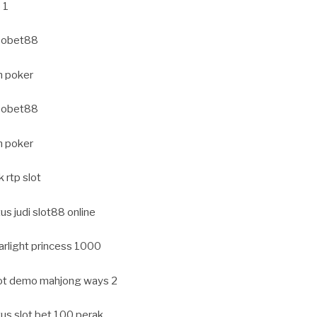
 1
bobet88
n poker
bobet88
n poker
nk rtp slot
tus judi slot88 online
arlight princess 1000
ot demo mahjong ways 2
tus slot bet 100 perak